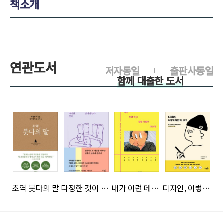
책소개
연관도서
저자동일
출판사동일
함께 대출한 도서
>
>
>
>
초역 붓다의 말
다정한 것이 살아남는다
내가 이런 데서 일할 사람이 아닌데
디자인, 이렇게 하면 되나요?
>