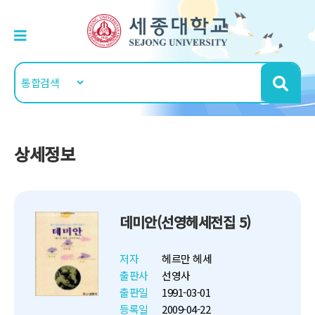
상세정보
데미안(선영헤세전집 5)
저자
헤르만 헤세
출판사
선영사
출판일
1991-03-01
등록일
2009-04-22