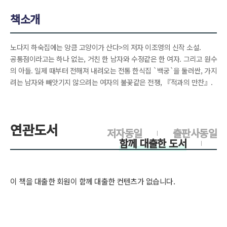
책소개
노다지 하숙집에는 앙큼 고양이가 산다>의 저자 이조영의 신작 소설.
공통점이라고는 하나 없는, 거친 한 남자와 수정같은 한 여자. 그리고 원수
의 아들. 일제 때부터 전해져 내려오는 전통 한식집 `백궁`을 둘러싼, 가지
려는 남자와 빼앗기지 않으려는 여자의 불꽃같은 전쟁, 『적과의 만찬』.
연관도서
저자동일
출판사동일
함께 대출한 도서
이 책을 대출한 회원이 함께 대출한 컨텐츠가 없습니다.