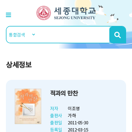
상세정보
적과의 만찬
저자
이조영
출판사
가하
출판일
2011-05-30
등록일
2012-03-15