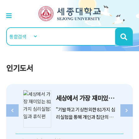
인기도서
세상에서 가장 재미있는 81가지 심리실험: 일과 휴식편
"기발하고 기상천외한 81가지 심
리실험을 통해 개인과 집단의 미
묘한 심리, 일과 휴식의 메커니즘
을 날카롭게 통찰하다 『세상에