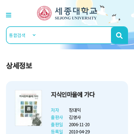
상세정보
지식인마을에 가다
저자
장대익
출판사
김영사
출판일
2006-11-20
등록일
2010-04-29