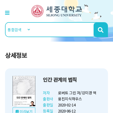
상세정보
인간 관계의 법칙
저자
로버트 그린 저/강미경 역
출판사
웅진지식하우스
출판일
2020-02-14
등록일
2020-06-12
미리보기