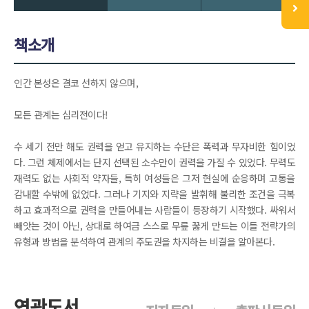
책소개
인간 본성은 결코 선하지 않으며,
모든 관계는 심리전이다!
수 세기 전만 해도 권력을 얻고 유지하는 수단은 폭력과 무자비한 힘이었
다. 그런 체제에서는 단지 선택된 소수만이 권력을 가질 수 있었다. 무력도
재력도 없는 사회적 약자들, 특히 여성들은 그저 현실에 순응하며 고통을
감내할 수밖에 없었다. 그러나 기지와 지략을 발휘해 불리한 조건을 극복
하고 효과적으로 권력을 만들어내는 사람들이 등장하기 시작했다. 싸워서
빼앗는 것이 아닌, 상대로 하여금 스스로 무릎 꿇게 만드는 이들 전략가의
유형과 방법을 분석하여 관계의 주도권을 차지하는 비결을 알아본다.
연관도서