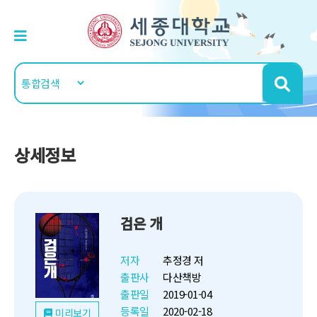
상세정보
검은 개
저자
추정경 저
출판사
다산책방
출판일
2019-01-04
등록일
2020-02-18
미리보기