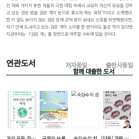
진 자와 가지지 못한 자들의 극한 대립 속에서 교묘히 자신의 모습을 감추
고 있는 검은 밤을 검은 개의 눈으로 좇고자 하는 과정”이라고 소개했다.
한 치 앞도 보이지 않는 검은 밤에 갇혀 밤이 보내는 신호를 외면해왔다면,
자기 안에 도사리고 있는 검은 개의 소리를 한 번이라도 들은 적이 있다면
지금부터는 『검은 개』를 정면으로 마주할 수밖에 없을 것이다.
연관도서
저자동일
출판사동일
함께 대출한 도서
>
>
>
>
거의 모든 것의 역사 (개역판)
구월의 보름
속임수의 섬
[단독] 가짜 사랑 권하는 사회