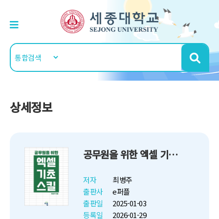
상세정보
공무원을 위한 엑셀 기초 스킬
저자
최병주
출판사
e퍼플
출판일
2025-01-03
등록일
2026-01-29