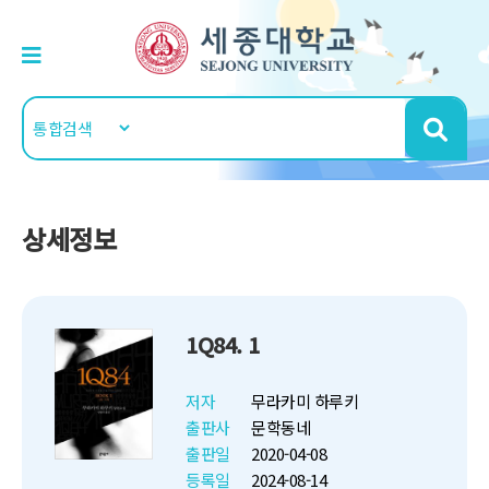
상세정보
1Q84. 1
저자
무라카미 하루키
출판사
문학동네
출판일
2020-04-08
등록일
2024-08-14