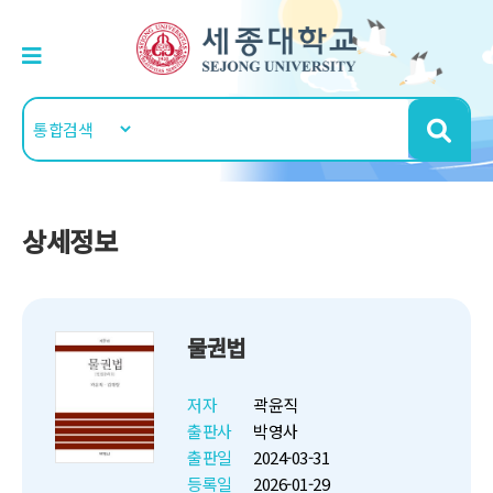
상세정보
물권법
저자
곽윤직
출판사
박영사
출판일
2024-03-31
등록일
2026-01-29