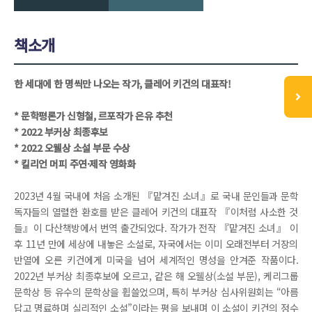
책소개
한 세대에 한 명씩만 나오는 작가, 클레어 키건의 대표작!
* 문학평론가 신형철, 르포작가 은유 추천
* 2022 부커상 최종후보
* 2022 오웰상 소설 부문 수상
* 킬리언 머피 주연·제작 영화화
2023년 4월 국내에 처음 소개된 『맡겨진 소녀』로 국내 문인들과 문학
독자들의 열렬한 환호를 받은 클레어 키건의 대표작 『이처럼 사소한 것
들』이 다산책방에서 번역 출간되었다. 작가가 전작 『맡겨진 소녀』 이
후 11년 만에 세상에 내놓은 소설로, 자국에서는 이미 오래전부터 거장의
반열에 오른 키건에게 미국을 넘어 세계적인 명성을 안겨준 작품이다.
2022년 부커상 최종후보에 오르고, 같은 해 오웰상(소설 부문), 케리그룹
문학상 등 유수의 문학상을 휩쓸었으며, 특히 부커상 심사위원회는 “아름
답고 명료하며 실리적인 소설”이라는 평을 보내며 이 소설이 키건의 정수