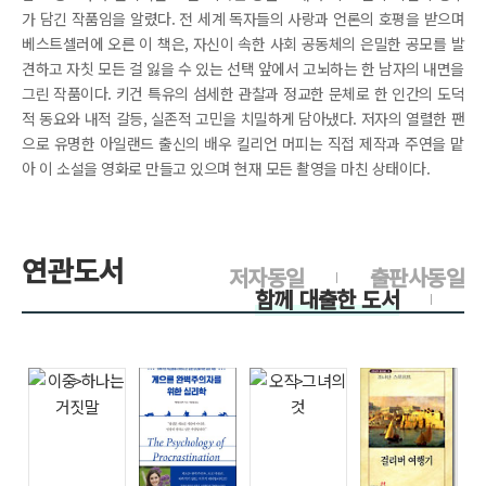
가 담긴 작품임을 알렸다. 전 세계 독자들의 사랑과 언론의 호평을 받으며
베스트셀러에 오른 이 책은, 자신이 속한 사회 공동체의 은밀한 공모를 발
견하고 자칫 모든 걸 잃을 수 있는 선택 앞에서 고뇌하는 한 남자의 내면을
그린 작품이다. 키건 특유의 섬세한 관찰과 정교한 문체로 한 인간의 도덕
적 동요와 내적 갈등, 실존적 고민을 치밀하게 담아냈다. 저자의 열렬한 팬
으로 유명한 아일랜드 출신의 배우 킬리언 머피는 직접 제작과 주연을 맡
아 이 소설을 영화로 만들고 있으며 현재 모든 촬영을 마친 상태이다.
연관도서
저자동일
출판사동일
함께 대출한 도서
>
>
>
>