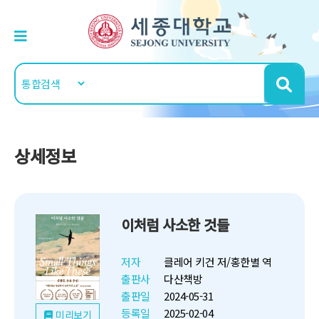
상세정보
이처럼 사소한 것들
저자
클레어 키건 저/홍한별 역
출판사
다산책방
출판일
2024-05-31
등록일
2025-02-04
미리보기