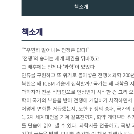
책소개
책소개
"“우연히 일어나는 전쟁은 없다!”
‘전쟁’의 승패는 세계 패권을 뒤바꿨고
그 배후에는 언제나 ‘과학’이 있었다
인류를 구원하고 또 위기로 몰아넣은 전쟁×과학 200
북한은 왜 ICBM 기술에 집착할까? 국가는 왜 과학을
과학자가 전문 직업인으로 인정받기 시작한 건 그리 오
학이 국가의 부름을 받아 전쟁에 개입하기 시작하면서 
어떻게 변화를 거듭했는지, 또한 전쟁의 승패, 국가의 
1, 2차 세계대전을 거쳐 걸프전까지, 화약 개량부터 
를 단숨에 읽어 낼 수 있다. 과학사를 전공하고, 국
기’의 글들을 발췌, 보강해 출간한 이 책은 전쟁사 또