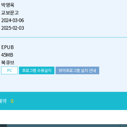
박영욱
교보문고
2024-03-06
2025-02-03
EPUB
45MB
북큐브
PC
프로그램 수동설치
뷰어프로그램 설치 안내
예약
0