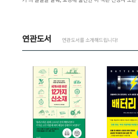
연관도서
연관도서를 소개해드립니다!
>
>