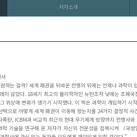
저자소개
년사
 지원하는 걸까? 세계 패권을 뒤바꾼 전쟁의 뒤에는 언제나 과학이 
래지 않았다. 18세기 최고의 물리학자인 뉴턴조차 낮에는 조폐국장
그 위상에 변화가 생기기 시작했다. 이 책은 과학이 개입하기 시
선택으로 어떻게 세계 패권이 이동해 왔는지를 24가지 결정적 사
원자폭탄, ICBM과 비교적 최근의 현대 무기체계 방향까지 전쟁사와
방 과학 기술을 연구해 온 저자가 자신의 전문성을 접목시켜 〈국
는 과학사에 관심 있는 독자들 모두에게 재미있게 읽힐 것이다."