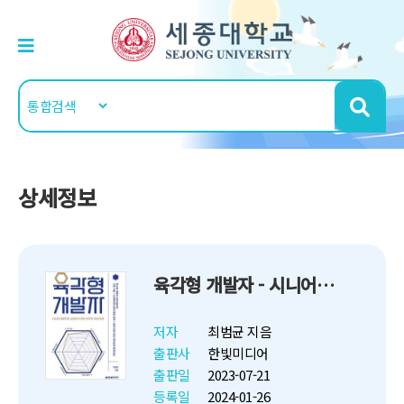
상세정보
육각형 개발자 - 시니어 개발자로 성장하기 위한 10가지 핵심 역량
저자
최범균 지음
출판사
한빛미디어
출판일
2023-07-21
등록일
2024-01-26