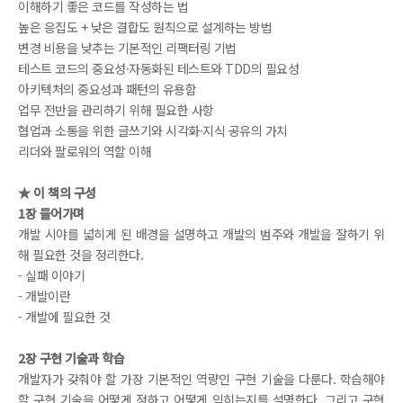
이해하기 좋은 코드를 작성하는 법
높은 응집도 + 낮은 결합도 원칙으로 설계하는 방법
변경 비용을 낮추는 기본적인 리팩터링 기법
테스트 코드의 중요성·자동화된 테스트와 TDD의 필요성
아키텍처의 중요성과 패턴의 유용함
업무 전반을 관리하기 위해 필요한 사항
협업과 소통을 위한 글쓰기와 시각화·지식 공유의 가치
리더와 팔로워의 역할 이해
★ 이 책의 구성
1장 들어가며
개발 시야를 넓히게 된 배경을 설명하고 개발의 범주와 개발을 잘하기 위
해 필요한 것을 정리한다.
- 실패 이야기
- 개발이란
- 개발에 필요한 것
2장 구현 기술과 학습
개발자가 갖춰야 할 가장 기본적인 역량인 구현 기술을 다룬다. 학습해야
할 구현 기술을 어떻게 정하고 어떻게 익히는지를 설명한다. 그리고 구현