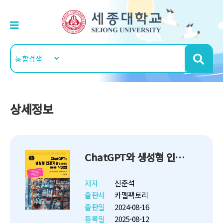
상세정보
ChatGPT와 생성형 인공지능을 활용한 논문 작성법
저자
신준석
출판사
카멜팩토리
출판일
2024-08-16
등록일
2025-08-12