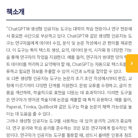
책소개
"ChatGPT와 생성형 인공지능 도구는 대학의 학습 현장이나 연구 현장에
서 중요한 수단으로 부상하고 있다. ChatGPT와 같은 생성형 인공지능 도
구는 연구자들에게 데이터 수집, 분석 및 논문 작성에서 큰 편의를 제공한
다. 이 도구는 특히 텍스트 생성, 요약, 데이터 분석, 시각화 등 다양한 기능
을 통해 연구자의 작업을 지원한다. 예를 들어, 연구자가 방대한 양의 텍스
트 데이터를 처리하고 요약해야 할 때, ChatGPT는 자동으로 텍스트를 분
류하고 필요한 정보를 추출할 수 있어 시간과 노력을 절약할 수 있다.
또 다른 생성형 인공지능 도구는 논문의 초기 초안 작성에서부터 편집, 교
정에 이르기까지 다양한 단계를 지원한다. 문법 오류를 수정하고, 글의 흐
름을 개선하며, 학술적으로 표현을 다듬는 데 효과적이다. 이러한 도구들
은 연구자가 영어권 학술지에 논문을 제출할 때 특히 유용하다. 예를 들어,
Paperal, Trinka, Quillbot와 같은 도구는 학술 논문의 채택 가능성을 높
이는 데 도움을 줄 수 있다 .
그러나 생성형 인공지능 도구를 사용하는 데 있어 윤리적 고려가 중요하
다. 연구 윤리와 학습 윤리를 준수하는 것은 모든 연구자에게 필수적인 책
임이다. 연구자가 인공지능 도구를 활용할 때, 반드시 올바른 인용과 참조