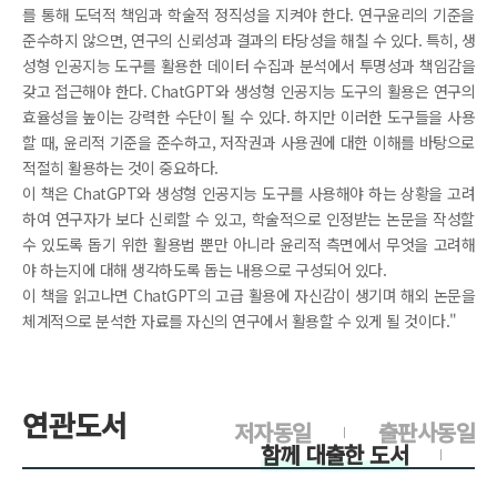
를 통해 도덕적 책임과 학술적 정직성을 지켜야 한다. 연구윤리의 기준을
준수하지 않으면, 연구의 신뢰성과 결과의 타당성을 해칠 수 있다. 특히, 생
성형 인공지능 도구를 활용한 데이터 수집과 분석에서 투명성과 책임감을
갖고 접근해야 한다. ChatGPT와 생성형 인공지능 도구의 활용은 연구의
효율성을 높이는 강력한 수단이 될 수 있다. 하지만 이러한 도구들을 사용
할 때, 윤리적 기준을 준수하고, 저작권과 사용권에 대한 이해를 바탕으로
적절히 활용하는 것이 중요하다.
이 책은 ChatGPT와 생성형 인공지능 도구를 사용해야 하는 상황을 고려
하여 연구자가 보다 신뢰할 수 있고, 학술적으로 인정받는 논문을 작성할
수 있도록 돕기 위한 활용법 뿐만 아니라 윤리적 측면에서 무엇을 고려해
야 하는지에 대해 생각하도록 돕는 내용으로 구성되어 있다.
이 책을 읽고나면 ChatGPT의 고급 활용에 자신감이 생기며 해외 논문을
체계적으로 분석한 자료를 자신의 연구에서 활용할 수 있게 될 것이다."
연관도서
저자동일
출판사동일
함께 대출한 도서