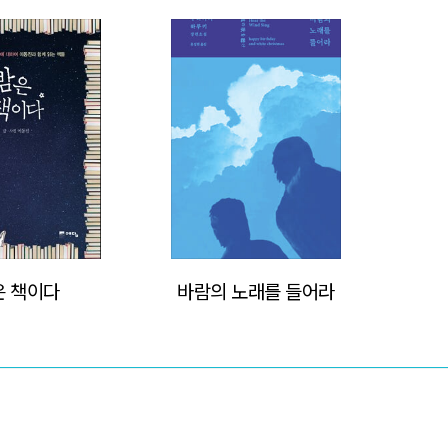
>
>
은 책이다
바람의 노래를 들어라