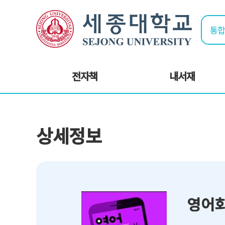
전자책
내서재
상세정보
영어회