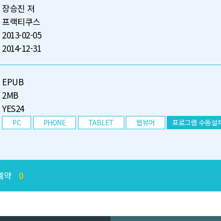
장승진 저
프랙티쿠스
2013-02-05
2014-12-31
EPUB
2MB
YES24
PC
PHONE
TABLET
웹뷰어
프로그램 수동설
예약
0