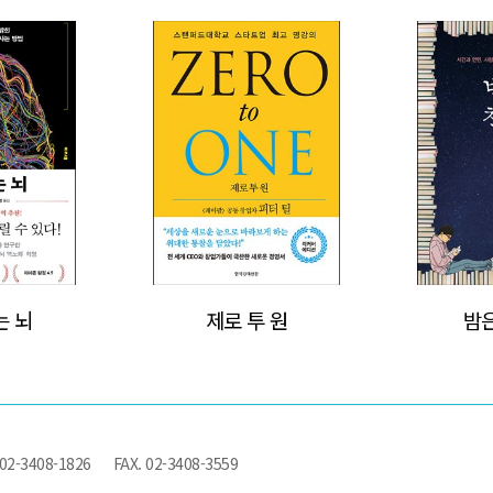
>
는 뇌
제로 투 원
밤
 02-3408-1826
FAX. 02-3408-3559