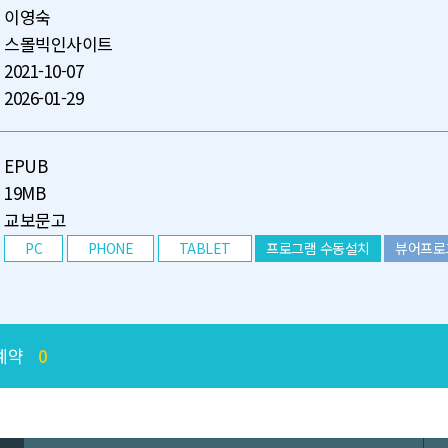
이영숙
스몰빅인사이트
2021-10-07
2026-01-29
EPUB
19MB
교보문고
PC
PHONE
TABLET
프로그램 수동설치
뷰어프로
예약
0