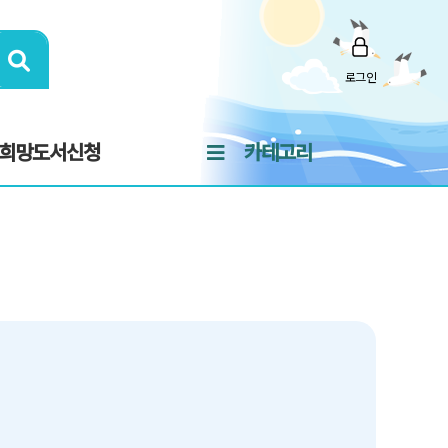
로그인
희망도서신청
카테고리