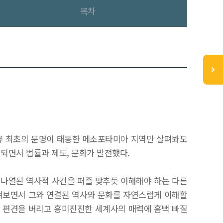
목차
인류 최초의 문명이 태동한 메소포타미아 지역만 살펴봐도
되면서 법률과 제도, 문화가 발전했다.
만 나열된 역사적 사건을 퍼즐 맞추듯 이해해야 하는 다른
펴보면서 그와 연결된 역사와 문화를 자연스럽게 이해할
한 편견을 버리고 흥미진진한 세계사의 매력에 흠뻑 빠질