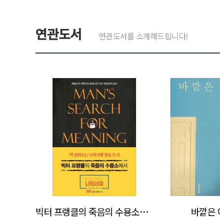
연관도서
연관도서를 소개해드립니다!
>
>
빅터 프랭클의 죽음의 수용소에서
바깥은 