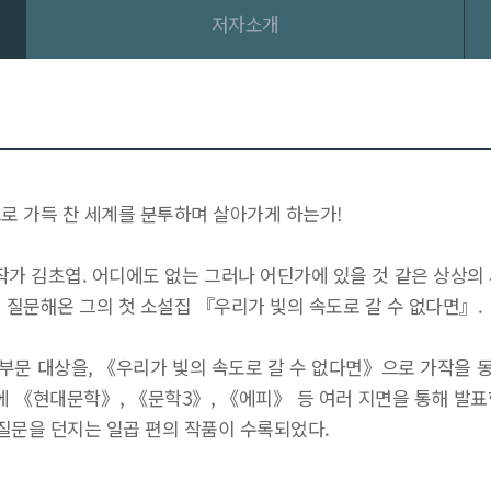
저자소개
로 가득 찬 세계를 분투하며 살아가게 하는가!
가 김초엽. 어디에도 없는 그러나 어딘가에 있을 것 같은 상상의 
 질문해온 그의 첫 소설집 『우리가 빛의 속도로 갈 수 없다면』.
부문 대상을, 《우리가 빛의 속도로 갈 수 없다면》으로 가작을 
에 《현대문학》, 《문학3》, 《에피》 등 여러 지면을 통해 발
 질문을 던지는 일곱 편의 작품이 수록되었다.