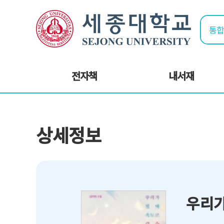
전자책
내서재
상세정보
우리가