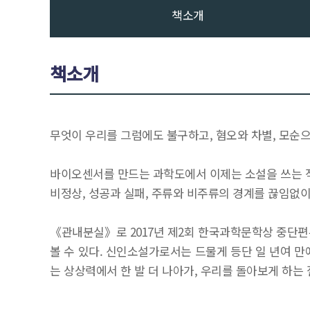
책소개
책소개
무엇이 우리를 그럼에도 불구하고, 혐오와 차별, 모순으
바이오센서를 만드는 과학도에서 이제는 소설을 쓰는 작
비정상, 성공과 실패, 주류와 비주류의 경계를 끊임없이
《관내분실》로 2017년 제2회 한국과학문학상 중단편
볼 수 있다. 신인소설가로서는 드물게 등단 일 년여 만
는 상상력에서 한 발 더 나아가, 우리를 돌아보게 하는