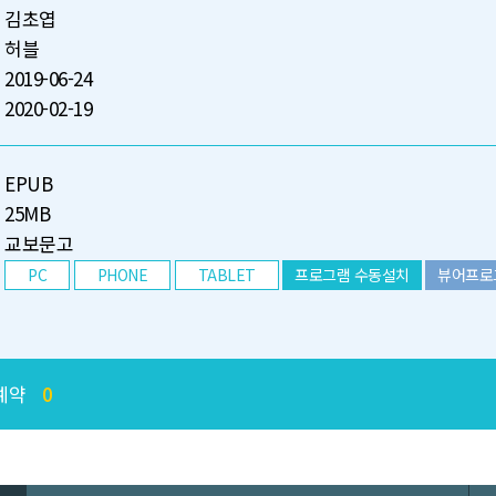
김초엽
허블
2019-06-24
2020-02-19
EPUB
25MB
교보문고
PC
PHONE
TABLET
프로그램 수동설치
뷰어프로
예약
0