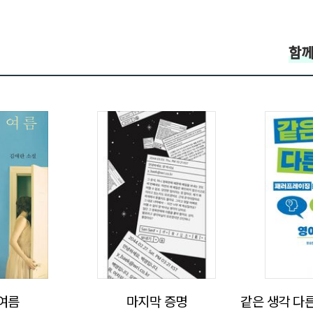
함께
>
여름
마지막 증명