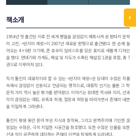
책소개
1954년 첫 출간된 이후 전 세계 팬들을 끊임없이 매혹시켜 온 판타지 문학
의 고전, <반지의 제왕>이 2007년 새로운 판형으로 출간됐다. 한 손에 들
어오는 4×6판 크기에, 존 호우의 일러스트를 담은 표지로 새롭게 디자인
을 했다. 연대기와 가계도, 해설 및 지도가 수록된 해설집 1권을 포함, 총 7
권으로 이루어져 있다.
작가 톨킨의 대표작이라 할 수 있는 <반지의 제왕>은 당대의 수많은 작품
속에서 끊임없이 인용되고 언급되는 명작으로, 대중적 인기는 물론 그 학
문적 가치 역시 높은 평가를 받아왔다. 이야기는 장대한 역사와 지리, 선과
악의 끊임없는 대립, 유혹과 희생, 절망과 희망을 따라가면서 존재의 내면
을 치밀하게 그려낸다.
톨킨이 평생 동안 쏟아 부은 지식과 창작욕, 그리고 완벽주의에 기인한 끊
임없는 수정은, 극히 치밀한 시공간을 창조했다. 또한 수많은 인물들 또한
선과 악이 공존하며 대치하는 존재의 이면을 탁월하게 드러낸다.