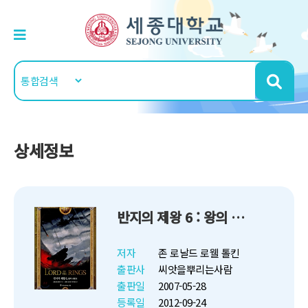
상세정보
반지의 제왕 6 : 왕의 귀환 2
저자
존 로날드 로웰 톨킨
출판사
씨앗을뿌리는사람
출판일
2007-05-28
등록일
2012-09-24