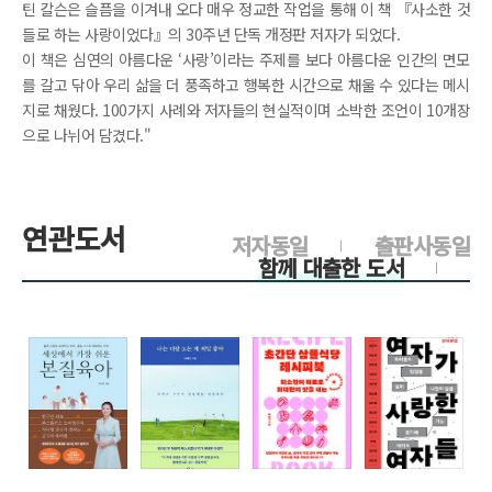
틴 칼슨은 슬픔을 이겨내 오다 매우 정교한 작업을 통해 이 책 『사소한 것
들로 하는 사랑이었다』의 30주년 단독 개정판 저자가 되었다.
이 책은 심연의 아름다운 ‘사랑’이라는 주제를 보다 아름다운 인간의 면모
를 갈고 닦아 우리 삶을 더 풍족하고 행복한 시간으로 채울 수 있다는 메시
지로 채웠다. 100가지 사례와 저자들의 현실적이며 소박한 조언이 10개장
으로 나뉘어 담겼다."
연관도서
저자동일
출판사동일
함께 대출한 도서
>
>
>
>