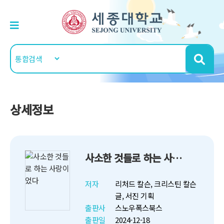
상세정보
사소한 것들로 하는 사랑이었다
저자
리처드 칼슨, 크리스틴 칼슨
글, 서진 기획
출판사
스노우폭스북스
출판일
2024-12-18