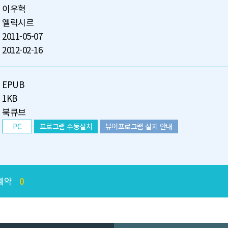
이우혁
엘릭시르
2011-05-07
2012-02-16
EPUB
1KB
북큐브
PC
프로그램 수동설치
뷰어프로그램 설치 안내
예약
0