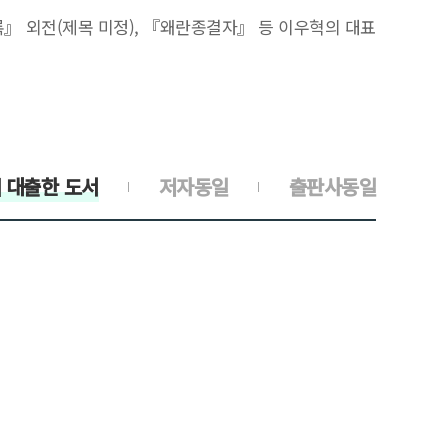
』 외전(제목 미정), 『왜란종결자』 등 이우혁의 대표
 대출한 도서
저자동일
출판사동일