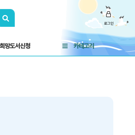
로그인
희망도서신청
카테고리