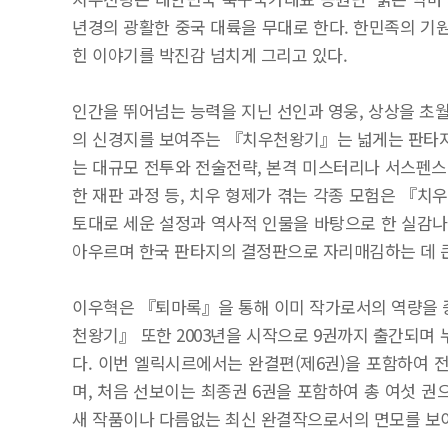
년경의 광활한 중국 대륙을 무대로 한다. 한민족의 기
힌 이야기를 박진감 넘치게 그리고 있다.
인간을 뛰어넘는 능력을 지닌 선인과 영웅, 상상을 초월
의 신경지를 보여주는 『치우천왕기』는 넓게는 판타지 
는 대규모 전투와 전술전략, 본격 미스터리나 서스펜스 
한 재판 과정 등, 치우 형제가 겪는 각종 모험은 『
토대로 세운 설정과 역사적 인물을 바탕으로 한 실
아우르며 한국 판타지의 결정판으로 자리매김하는 데 큰
이우혁은 『퇴마록』을 통해 이미 작가로서의 역량을 
천왕기』 또한 2003년을 시작으로 9권까지 출간되며 
다. 이번 엘릭시르에서는 완결편(제6권)을 포함하여 
며, 처음 선보이는 최종권 6권을 포함하여 총 여섯 권
새 작품이나 다름없는 최신 완결작으로서의 면모를 보이