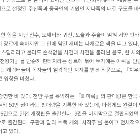
원으로 설정된 주신족과 중국인의 기원인 지나족의 대결 구도를 바
한 힘을 지닌 신수, 도깨비와 귀신, 도술과 주술이 얽혀 서양 판
장르에 속하지만 그 안에 담긴 재미는 다채로운 색을 띠고 있다
스릴러라고 불러도 손색없을 사건과 사건을 둘러싼 음모, 한 치의
치우천왕기』를 단순히 판타지라는 장르에 묶어 두기에는 아쉬울 만큼
감나는 캐릭터들이 독자들의 열광적인 지지를 받은 작품으로, 『
 영향을 미쳤다.
증명한 바 있다. 천만 부를 육박하는 『퇴마록』의 판매량은 한국
누적 50만 권이라는 판매량을 기록한 바 있는데, 아쉽게도 완결이
전6권으로 완전 개정판을 출간한다. 9권을 마지막으로 절판되었던
으로 출간된다. 구판과 달리 수백 개의 ‘시작주’를 붙이고 전체
고 있다.