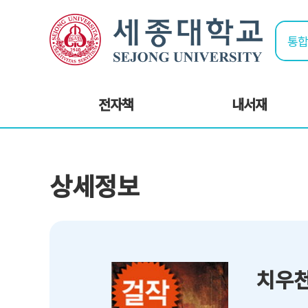
전자책
내서재
상세정보
치우천