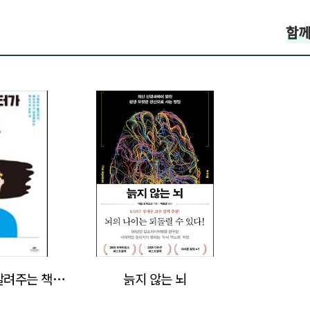
함께
>
출판사 에디터가 알려주는 책쓰기 기술
늙지 않는 뇌