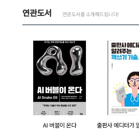
연관도서
연관도서를 소개해드립니다!
>
>
AI 버블이 온다