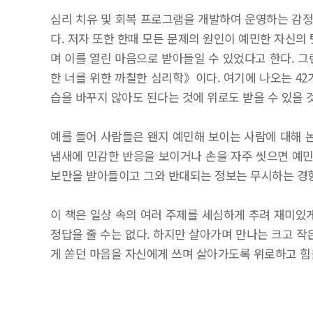
심리 치유 및 회복 프로그램을 개발하여 운영하는 감정
다. 저자 또한 한때 모든 문제의 원인이 예민한 자신
며 이를 열린 마음으로 받아들일 수 있었다고 한다. 
한 너를 위한 까칠한 심리학》이다. 여기에 나오는 42
습을 바꾸지 않아도 된다는 것에 위로도 받을 수 있을 
예를 들어 사람들은 왠지 예민해 보이는 사람에 대해 논
냄새에 민감한 반응을 보이거나 손을 자주 씻으면 예민
보만을 받아들이고 그와 반대되는 정보는 무시하는 경
이 책은 일상 속의 여러 주제를 세심하게 추려 재미있
정답을 줄 수는 없다. 하지만 살아가며 만나는 크고 작
게 쏟던 마음을 자신에게 쓰며 살아가도록 위로하고 힘