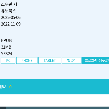
조우관 저
유노북스
2022-05-06
2022-11-09
EPUB
31MB
YES24
PC
PHONE
TABLET
웹뷰어
프로그램 수동설
예약
0