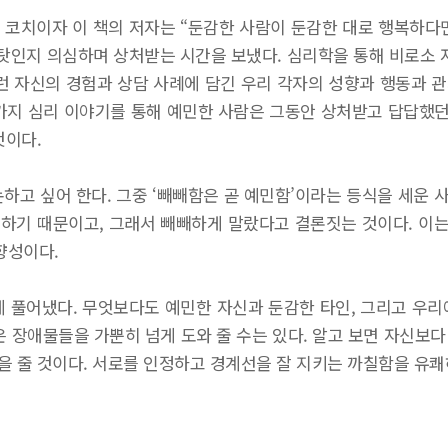
 코치이자 이 책의 저자는 “둔감한 사람이 둔감한 대로 행복하다
의 탓인지 의심하며 상처받는 시간을 보냈다. 심리학을 통해 비로소
그런 자신의 경험과 상담 사례에 담긴 우리 각자의 성향과 행동과 
가지 심리 이야기를 통해 예민한 사람은 그동안 상처받고 답답했던
것이다.
하고 싶어 한다. 그중 ‘빼빼함은 곧 예민함’이라는 등식을 세운
하기 때문이고, 그래서 빼빼하게 말랐다고 결론짓는 것이다. 이는 
향성이다.
게 풀어냈다. 무엇보다도 예민한 자신과 둔감한 타인, 그리고 우리
은 장애물들을 가뿐히 넘게 도와 줄 수는 있다. 알고 보면 자신보
을 줄 것이다. 서로를 인정하고 경계선을 잘 지키는 까칠함을 유쾌