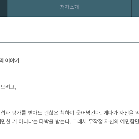
저자소개
리 이야기
않으려고,
간섭과 평가를 받아도 괜찮은 척하며 웃어넘긴다. 게다가 자신을 
예민한 거 아니냐는 타박을 받는다. 그래서 무작정 자신의 예민함