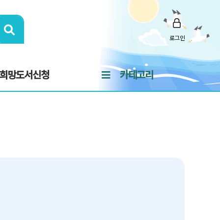
로그인
희망도서신청
카테고리