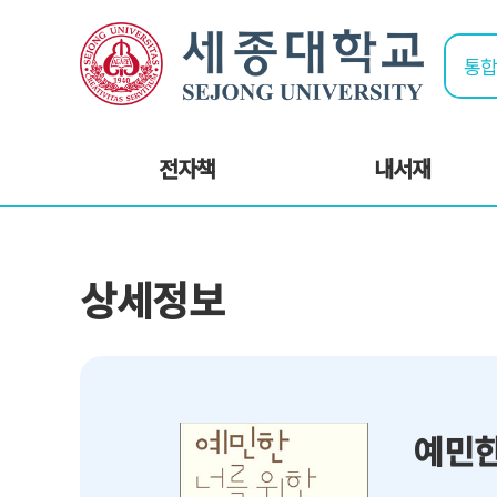
전자책
내서재
상세정보
예민한