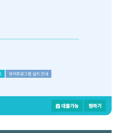
치
뷰어프로그램 설치 안내
대출가능
찜하기