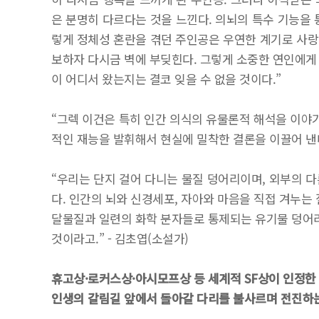
은 분명히 다르다는 것을 느낀다. 의뇌의 특수 기능을 
렇게 정체성 혼란을 겪던 주인공은 우연한 계기로 사랑을
보하자 다시금 벽에 부딪힌다. 그렇게 소중한 연인에게 
이 어디서 왔는지는 결코 잊을 수 없을 것이다.”
“그렉 이건은 특히 인간 의식의 유물론적 해석을 이야기
적인 재능을 발휘해서 현실에 밀착한 결론을 이끌어 낸다.
“우리는 단지 걸어 다니는 물질 덩어리이며, 외부의 
다. 인간의 뇌와 신경세포, 자아와 마음을 직접 겨누는
달물질과 일련의 화학 분자들로 통제되는 유기물 덩어리
것이라고.” - 김초엽(소설가)
휴고상·로커스상·아시모프상 등 세계적 SF상이 인정한
인생의 갈림길 앞에서 돌아갈 다리를 불사르며 전진하