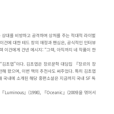
가는 상대를 비방하고 공격하며 상처를 주는 적대적 라이벌
 이건에 대한 테드 창의 애정과 팬심은, 공식적인 인터뷰
렉 이건에게 건넨 메시지: “그렉, 아직까지 네 작품이 한
 “김초엽”이다. 김초엽은 장르문학 대담집 『장르의 장
추천해 왔으며, 이번 책의 추천사도 써주었다. 특히 김초엽
통해 국내에 소개된 해당 중편소설은 지금까지 국내 SF 독
Luminous』(1998), 『Oceanic』(2009)을 엮어서