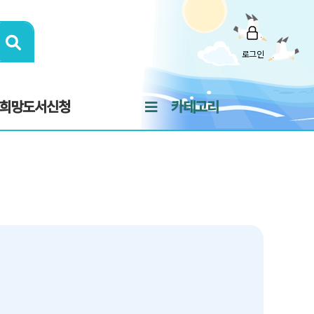
로그인
희망도서신청
카테고리