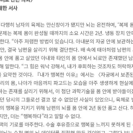
대한 서사
 다행히 남자의 육체는 만신창이가 됐지만 뇌는 온전하며, ‘복제 몸 
문제는 복제 몸이 완성될 때까지의 소요 시간은 2년. 냉동 장치 안
안한다. “아주 저렴한 방법이 있습니다. 아내분의 자궁 안에 보관
, 결국 남편을 살리기 위해 결단한다. 배 속에 태아처럼 남편의 
 몸 안에 품고 살았던 아내와 타인의 몸 안에서 뇌로만 존재했던 남
 말한다. “그 힘은 워낙 강해서, 내가 후회하는 것조차도 허락하지
을 요약한 것이다. 『내가 행복한 이유』에서는 〈자궁에서 보존된
리의 몸, 나아가 마음까지 파고드는 모습을 아주 생생하게 현실
하는 존재를 살리기 위해서, 이 첨단 과학기술을 몸 안에 받아들
택하던 당시의 그들로선 결코 알 수 없었던 사실이 있었으니, 육체
 행복을 지키기 위해 남편의 뇌를 몸 안에 2년 동안 품고 산다. 
지만, 더는 “행복하다”라고 말할 수 없다.
의 기로를 마주한다. 수술 후유증으로 행복을 느끼지 못하게 된 
 의뇌는 수천 명의 뇌 데이터를 집적해 만든 것이었고, 그렇다 보