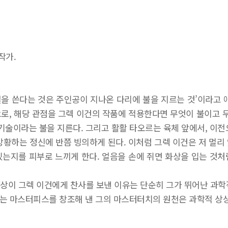
작가.
을 쓴다는 것은 주인공이 지나온 다리에 불을 지르는 것’이라고 얘
로, 해당 관점을 그렉 이건의 작품에 적용한다면 무엇이 불이고 무
학기술이라는 불을 지른다. 그리고 활활 타오르는 육체 앞에서, 이전
방황하는 정신에 반쯤 빙의하게 된다. 이처럼 그렉 이건은 저 멀리
있는지를 피부로 느끼게 한다. 얼음을 손에 쥐면 화상을 입는 것처
상이 그렉 이건에게 찬사를 보낸 이유는 단순히 그가 뛰어난 과학
는 마스터피스를 창조해 낸 그의 마스터터치의 원천은 과학적 상