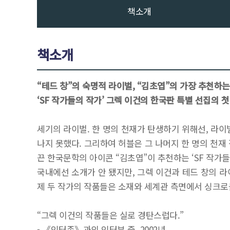
책소개
책소개
“테드 창”의 숙명적 라이벌, “김초엽”의 가장 추천하는
‘SF 작가들의 작가’ 그렉 이건의 한국판 특별 선집의 첫
세기의 라이벌. 한 명의 천재가 탄생하기 위해선, 라이벌
나지 못했다. 그리하여 허블은 그 나머지 한 명의 천재 
끈 한국문학의 아이콘 “김초엽”이 추천하는 ‘SF 작가들의
국내에선 소개가 안 됐지만, 그렉 이건과 테드 창의 라
제 두 작가의 작품들은 소재와 세계관 측면에서 싱크로율
“그렉 이건의 작품들은 실로 경탄스럽다.”
- 《인터존》과의 인터뷰 중, 2002년