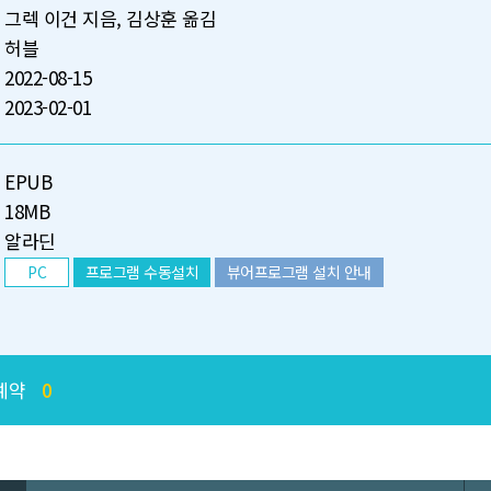
그렉 이건 지음, 김상훈 옮김
허블
2022-08-15
2023-02-01
EPUB
18MB
알라딘
PC
프로그램 수동설치
뷰어프로그램 설치 안내
예약
0