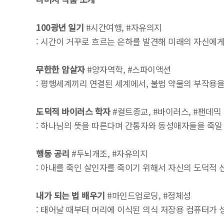
100광년 일기
#시간여행, #자유의지
: 시간이 거꾸로 흐르는 은하를 발견해 미래의 자신에게
무한한 암살자
#양자역학, #스파이액션
: 평행세계끼리 연결된 세계에서, 불법 약물의 부작용
도덕적 바이러스 학자
#컬트종교, #바이러스, #팬데믹
: 하나님의 뜻을 따른다며 간통자와 동성애자들을 죽일
행동 공리
#두뇌개조, #자유의지
: 아내를 죽인 살인자를 죽이기 위해서 자신의 도덕적 
내가 되는 법 배우기
#마인드업로딩, #정체성
: 태어날 때부터 머리에 이식된 의식 저장용 컴퓨터가 