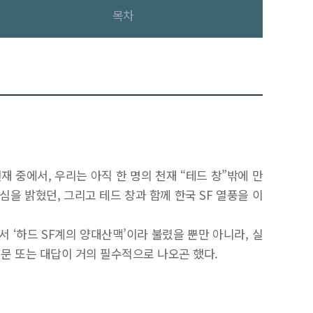
목차
재 중에서, 우리는 아직 한 명의 천재 “테드 창”밖에 만
심을 밝혔던, 그리고 테드 창과 함께 한국 SF 열풍을 이
 ‘하드 SF계의 양대산맥’이라 불렸을 뿐만 아니라, 실
문 또는 대답이 거의 필수적으로 나오곤 했다.