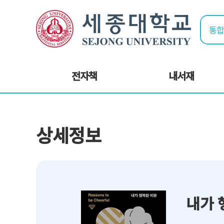
전자책
내서재
상세정보
내가 