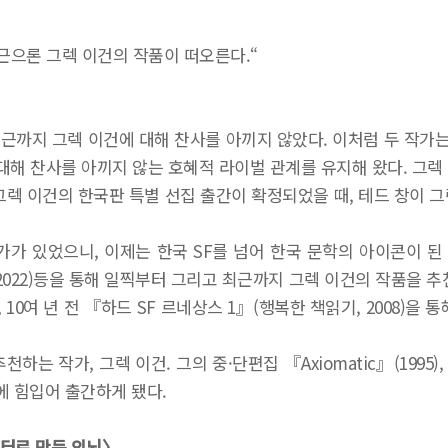
최근으론 그렉 이건의 작품이 떠오른다.“
최근까지 그렉 이건에 대해 찬사를 아끼지 않았다. 이처럼 두 작
 대해 찬사를 아끼지 않는 호혜적 라이벌 관계를 유지해 왔다. 그렉
렉 이건의 한국판 특별 선집 출간이 확정되었을 때, 테드 창이 그
가가 있었으니, 이제는 한국 SF를 넘어 한국 문학의 아이콘이 된
〉(2022)등을 통해 일찍부터 그리고 최근까지 그렉 이건의 작품을 
0여 년 전 『하드 SF 르네상스 1』(행복한 책읽기, 2008)을 
는 작가, 그렉 이건. 그의 중·단편집 『Axiomatic』(1995), 『
에 힘입어 출간하게 됐다.
이터로 만든 의뇌〉