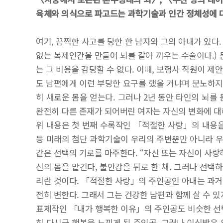
육체와 의식으로 파고드는 과학기술과 인간 정체성에 
여기, 끔찍한 사고를 당한 한 남자와 그의 아내가 있다.
없는 복제인간을 만들어 뇌를 갈아 끼우는 수술이다.) 
는 그 비용을 감당할 수 없다. 이때, 보험사 직원이 제
도 남편에게 이런 부당한 요구를 했을 거냐며 분노하지만
히 새로운 몸을 얻는다. 그러나 2년 동안 타인의 뇌를
완전히 다른 존재가 되어버린 여자는 자신의 변화에 대해
위 내용은 첫 번째 수록작인 「적절한 사랑」의 내용
등 미래의 첨단 과학기술이 우리의 주변뿐만 아니라 우
같은 선택의 기로를 마주한다. “자신 또는 자신이 사랑
신의 몸을 맡긴다, 불안감을 뒤로 한 채. 그러나 선
리란 것이다. 「적절한 사랑」의 주인공인 아내는 과거의
전히 변한다. 그래서 그는 건강한 남편과 함께 살 수 있
표제작인 「내가 행복한 이유」의 주인공도 비슷한 선택
히 다시금 행복을 느끼게 된 주인공. 그러나 이식받은