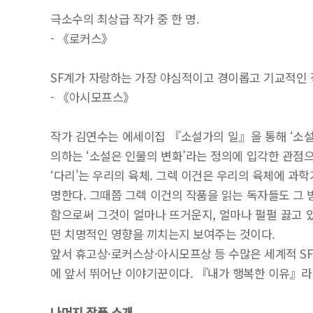
극소수의 최상급 작가 중 한 명.
- 《로커스》
SF계가 자랑하는 가장 야심적이고 경이롭고 기교적인 
- 《아시모프스》
작가 김연수는 에세이집 『소설가의 일』을 통해 ‘소설
의하는 ‘소설은 인물의 변화’라는 정의에 입각한 관점으
‘다리’는 우리의 육체. 그렉 이건은 우리의 육체에 과
명한다. 그때쯤 그렉 이건의 작품을 읽는 독자들도 그 
함으로써 그것이 얼마나 뜨거운지, 얼마나 펄펄 끓고 
떤 치명적인 영향을 끼치는지 보여주는 것이다.
앞서 휴고상·로커스상·아시모프상 등 수많은 세계적 SF
에 앞서 뛰어난 이야기꾼이다. 『내가 행복한 이유』라
나머지 작품 소개