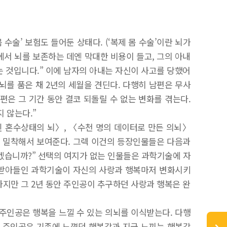
수술’ 보험도 들어둔 상태다. (‘복제 몸 수술’이란 뇌가
에서 뇌를 보존하는 데엔 막대한 비용이 들고, 그의 아내
하는 것입니다.” 이에 남자의 아내는 자신이 사고를 당했어
뇌를 품은 채 2년의 세월을 견딘다. 다행히 남편은 무사
편은 그 기간 동안 결코 되돌릴 수 없는 변화를 겪는다.
 않는다.”
 혼수상태의 뇌〉, 〈수천 명의 데이터로 만든 의뇌〉
에 밀착해서 보여준다. 그렉 이건의 등장인물들은 다음과
이겠습니까?” 선택의 여지가 없는 인물들은 과학기술에 자
로 받아들인 과학기술이 자신의 사랑과 행복마저 변화시키
하지만 그 2년 동안 주인공이 추구하던 사랑과 행복은 완
주인공은 행복을 느낄 수 있는 의뇌를 이식받는다. 다행
니 주인공은 기존에 느꼈던 행복감과 지금 느끼는 행복감