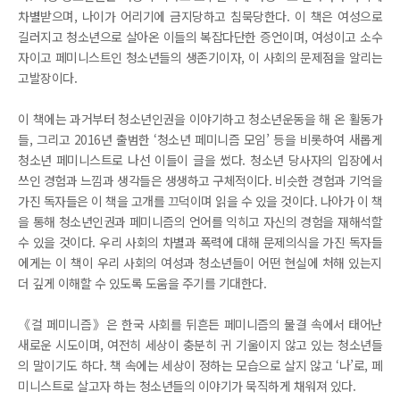
차별받으며, 나이가 어리기에 금지당하고 침묵당한다. 이 책은 여성으로
길러지고 청소년으로 살아온 이들의 복잡다단한 증언이며, 여성이고 소수
자이고 페미니스트인 청소년들의 생존기이자, 이 사회의 문제점을 알리는
고발장이다.
이 책에는 과거부터 청소년인권을 이야기하고 청소년운동을 해 온 활동가
들, 그리고 2016년 출범한 ‘청소년 페미니즘 모임’ 등을 비롯하여 새롭게
청소년 페미니스트로 나선 이들이 글을 썼다. 청소년 당사자의 입장에서
쓰인 경험과 느낌과 생각들은 생생하고 구체적이다. 비슷한 경험과 기억을
가진 독자들은 이 책을 고개를 끄덕이며 읽을 수 있을 것이다. 나아가 이 책
을 통해 청소년인권과 페미니즘의 언어를 익히고 자신의 경험을 재해석할
수 있을 것이다. 우리 사회의 차별과 폭력에 대해 문제의식을 가진 독자들
에게는 이 책이 우리 사회의 여성과 청소년들이 어떤 현실에 처해 있는지
더 깊게 이해할 수 있도록 도움을 주기를 기대한다.
《걸 페미니즘》은 한국 사회를 뒤흔든 페미니즘의 물결 속에서 태어난
새로운 시도이며, 여전히 세상이 충분히 귀 기울이지 않고 있는 청소년들
의 말이기도 하다. 책 속에는 세상이 정하는 모습으로 살지 않고 ‘나’로, 페
미니스트로 살고자 하는 청소년들의 이야기가 묵직하게 채워져 있다.