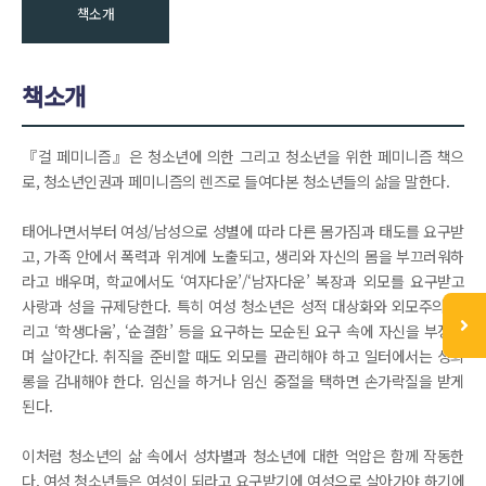
책소개
책소개
『걸 페미니즘』은 청소년에 의한 그리고 청소년을 위한 페미니즘 책으
로, 청소년인권과 페미니즘의 렌즈로 들여다본 청소년들의 삶을 말한다.
태어나면서부터 여성/남성으로 성별에 따라 다른 몸가짐과 태도를 요구받
고, 가족 안에서 폭력과 위계에 노출되고, 생리와 자신의 몸을 부끄러워하
라고 배우며, 학교에서도 ‘여자다운’/‘남자다운’ 복장과 외모를 요구받고
사랑과 성을 규제당한다. 특히 여성 청소년은 성적 대상화와 외모주의 그
리고 ‘학생다움’, ‘순결함’ 등을 요구하는 모순된 요구 속에 자신을 부정하
며 살아간다. 취직을 준비할 때도 외모를 관리해야 하고 일터에서는 성희
롱을 감내해야 한다. 임신을 하거나 임신 중절을 택하면 손가락질을 받게
된다.
이처럼 청소년의 삶 속에서 성차별과 청소년에 대한 억압은 함께 작동한
다. 여성 청소년들은 여성이 되라고 요구받기에 여성으로 살아가야 하기에