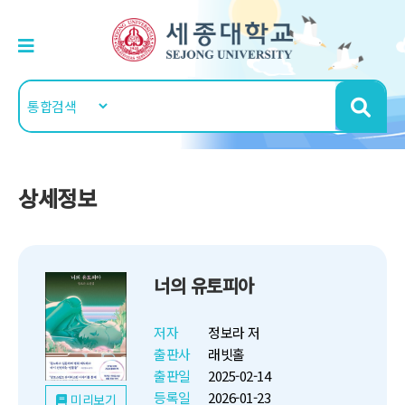
상세정보
너의 유토피아
저자
정보라 저
출판사
래빗홀
출판일
2025-02-14
등록일
2026-01-23
미리보기