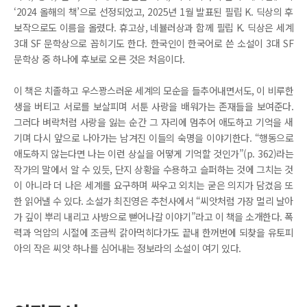
‘2024 올해의 책’으로 선정되었고, 2025년 1월 발표된 필립 K. 딕상의 후
보작으로도 이름을 올렸다. 휴고상, 네뷸러상과 함께 필립 K. 딕상은 세계
3대 SF 문학상으로 꼽히기도 한다. 한국인이 한국어로 쓴 소설이 3대 SF
문학상 중 하나에 후보로 오른 것은 처음이다.
이 책은 치졸하고 우스꽝스러운 세계의 모순을 들추어내면서도, 이 비루한
생을 버티고 서로를 보살피며 서툰 사랑을 배워가는 존재들을 보여준다.
그러다 벼락처럼 사랑을 잃는 순간 그 자리에 멈추어 애도하고 기억을 새
기며 다시 앞으로 나아가는 남겨진 이들의 숙명을 이야기한다. “행동으로
애도하지 않는다면 나는 이런 상실을 어떻게 기억할 것인가”(p. 362)라는
작가의 말에서 알 수 있듯, 단지 상황을 수용하고 슬퍼하는 것에 그치는 것
이 아니라 더 나은 세계를 요구하며 싸우고 외치는 굳은 의지가 담겼음 또
한 읽어낼 수 있다. 소설가 최진영은 추천사에서 “씨앗처럼 가장 멀리 날아
가 깊이 뿌리 내리고 사방으로 뻗어나갈 이야기”라고 이 책을 소개한다. 폭
력과 억압의 시절에 조금씩 갉아먹히다가도 끝내 한꺼번에 되찾을 유토피
아의 작은 씨앗 하나를 심어내는 정보라의 소설이 여기 있다.