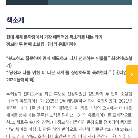
책소개
현대 세계 문학장에서 가장 매력적인 목소리를 내는 작가
정보라 두 번째 소설집 《너의 유토피아》
“분노하고 질문하며 멈춰 애도하고 다시 전진하는 인물들” 최진영(소설
가)
“‘당신과 나를 위한 더 나은 세계’를 상상하도록 독려한다.” (《타임》
2024 올해의 책)
부커상과 전미도서상 최종 후보로 선정되었던 정보라의 두 번째 소설집
《너의 유토피아》가 2025년 1월 래빗홀에서 다시 출간되었다. 2021년
출간된 《그녀를 만나다》의 개정판인 이 책은 폐허의 오늘에서 더 나은
세계를 향해 가는 꾸준한 노력을 담아낸 〈너의 유토피아〉를 표제작으로
삼고, 새로운 순서와 장정, 더 정교히 다듬어진 문장으로 정비되어 독자를
만날 채비를 마쳤다. 안톤 허의 번역으로 지난해 영문판 Your Utopia가
미국, 영국, 인도, 호주에서 출간된 이래, 미국 시사 주간지 《타임》의