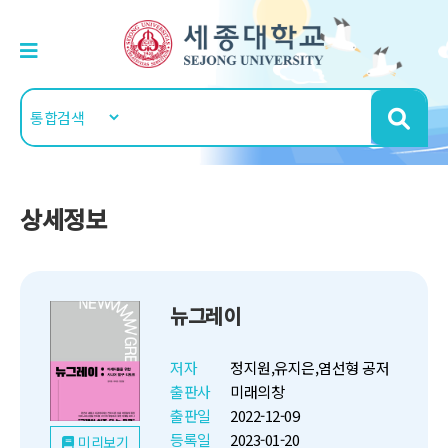
상세정보
뉴그레이
저자
정지원,유지은,염선형 공저
출판사
미래의창
출판일
2022-12-09
등록일
2023-01-20
미리보기