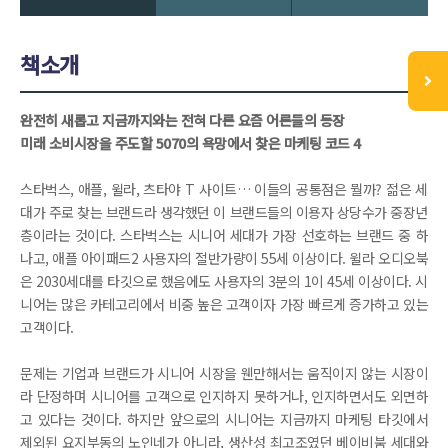
책소개
완전히 새롭고 지금까지와는 전혀 다른 요즘 어른들의 등장
미래 소비시장을 주도할 5070의 욕망에서 찾은 마케팅 코드 4
스타벅스, 애플, 윌라, 츠타야 T 사이트… 이들의 공통점은 뭘까? 젊은 세
대가 주로 찾는 브랜드라 생각했던 이 브랜드들의 이용자 상당수가 중장년
층이라는 것이다. 스타벅스는 시니어 세대가 가장 선호하는 브랜드 중 하
나고, 애플 아이패드2 사용자의 절반가량이 55세 이상이다. 윌라 오디오북
은 2030세대를 타깃으로 했음에도 사용자의 3분의 1이 45세 이상이다. 시
니어는 많은 카테고리에서 비중 높은 고객이자 가장 빠르게 증가하고 있는
고객이다.
문제는 기업과 브랜드가 시니어 시장을 웬만해서는 움직이지 않는 시장이
라 단정하며 시니어를 고객으로 인지하지 못하거나, 인지하면서도 외면하
고 있다는 것이다. 하지만 앞으로의 시니어는 지금까지 마케팅 타깃에서
제외된 요지부동의 노인네가 아니라, 생산성 최고조였던 베이비붐 세대와