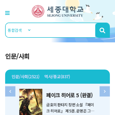
인문/사회
인문/사회(2521)
역사/종교(837)
페이크 히어로 5 (완결)
금호의 판타지 장편 소설 『페이
크 히어로』 제 5권. 운명은 그를